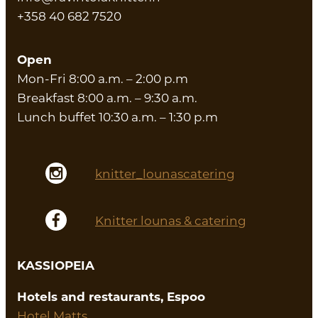
+358 40 682 7520
Open
Mon-Fri 8:00 a.m. – 2:00 p.m
Breakfast 8:00 a.m. – 9:30 a.m.
Lunch buffet 10:30 a.m. – 1:30 p.m
knitter_lounascatering
Knitter lounas & catering
KASSIOPEIA
Hotels and restaurants, Espoo
Hotel Matts