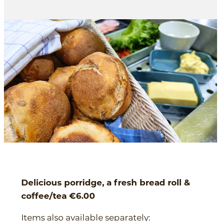
Delicious porridge, a fresh bread roll &
coffee/tea €6.00
Items also available separately: