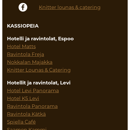
Knitter lounas & catering
KASSIOPEIA
Hotelli ja ravintolat, Espoo
Hotel Matts
Ravintola Freja
Nokkalan Majakka
Knitter Lounas & Catering
Hotellit ja ravintolat, Levi
Hotel Levi Panorama
Hotel K5 Levi
Ravintola Panorama
Ravintola Kätkä
Spiella Café
Saamen Kammi