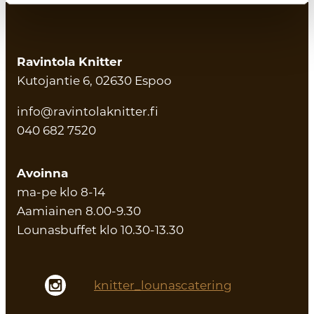
Ravintola Knitter
Kutojantie 6, 02630 Espoo
info@ravintolaknitter.fi
040 682 7520
Avoinna
ma-pe klo 8-14
Aamiainen 8.00-9.30
Lounasbuffet klo 10.30-13.30
knitter_lounascatering