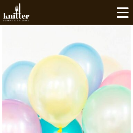
Siirry
sisältöön