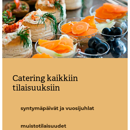
Catering kaikkiin
tilaisuuksiin
syntymäpäivät ja vuosijuhlat
muistotilaisuudet