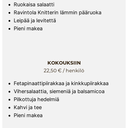
Ruokaisa salaatti
Ravintola Knitterin lämmin pääruoka
Leipää ja levitettä
Pieni makea
KOKOUKSIIN
22,50 € / henkilö
Fetapinaattipiirakkaa ja kinkkupiirakkaa
Vihersalaattia, siemeniä ja balsamicoa
Pilkottuja hedelmiä
Kahvi ja tee
Pieni makea