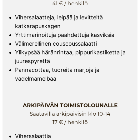
41 € / henkilö
Vihersalaatteja, leipää ja levitteitä
katkarapuskagen
Yrttimarinoituja paahdettuja kasviksia
Välimerellinen couscoussalaatti
Ylikypsää häränrintaa, pippurikastiketta ja
juurespyrettä
Pannacottaa, tuoreita marjoja ja
vadelmamelbaa
ARKIPÄIVÄN TOIMISTOLOUNALLE
Saatavilla arkipäivisin klo 10-14
17 € / henkilö
Vihersalaattia