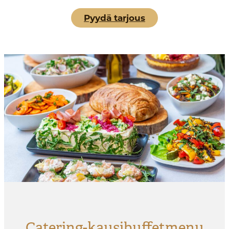
Pyydä tarjous
Catering-kausibuffetmenu