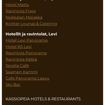
Hotel Matts
Ravintola Freja
Nokkalan Majakka
Knitter Lounas & Catering
Hotellit ja ravintolat, Levi
Hotel Levi Panorama
Hotel K5 Levi
Ravintola Panorama
Ravintola Kätkä
Spiella Café
Saamen Kammi
Cafe Panorama Laavu
Sky Bar
KASSIOPEIA HOTELS & RESTAURANTS