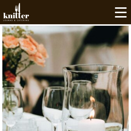
Siirry
sisältöön