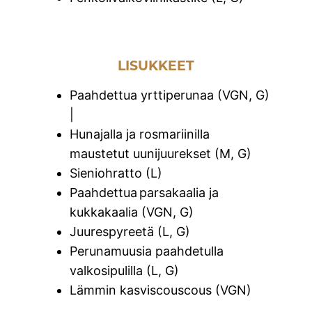
LISUKKEET
Paahdettua yrttiperunaa (VGN, G)
|
Hunajalla ja rosmariinilla
maustetut uunijuurekset (M, G)
Sieniohratto (L)
Paahdettua parsakaalia ja
kukkakaalia (VGN, G)
Juurespyreetä (L, G)
Perunamuusia paahdetulla
valkosipulilla (L, G)
Lämmin kasviscouscous (VGN)