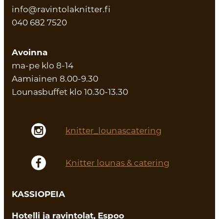
info@ravintolaknitter.fi
040 682 7520
Avoinna
ma-pe klo 8-14
Aamiainen 8.00-9.30
Lounasbuffet klo 10.30-13.30
knitter_lounascatering
Knitter lounas & catering
KASSIOPEIA
Hotelli ja ravintolat, Espoo