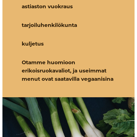
astiaston vuokraus
tarjoiluhenkilökunta
kuljetus
Otamme huomioon
erikoisruokavaliot, ja useimmat
menut ovat saatavilla vegaanisina