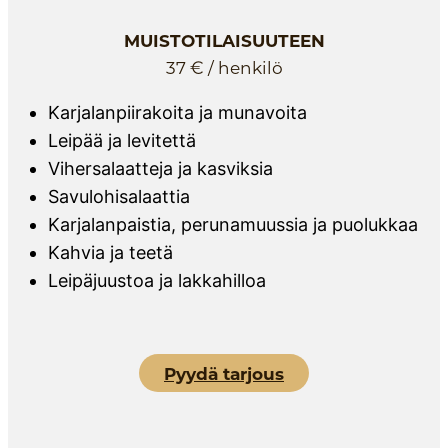
MUISTOTILAISUUTEEN
37 € / henkilö
Karjalanpiirakoita ja munavoita
Leipää ja levitettä
Vihersalaatteja ja kasviksia
Savulohisalaattia
Karjalanpaistia, perunamuussia ja puolukkaa
Kahvia ja teetä
Leipäjuustoa ja lakkahilloa
Pyydä tarjous