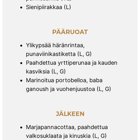
Sienipiirakkaa (L)
PÄÄRUOAT
Ylikypsää häränrintaa,
punaviinikastiketta (L, G)
Paahdettua yrttiperunaa ja kauden
kasviksia (L, G)
Marinoitua portobelloa, baba
ganoush ja vuohenjuustoa (L, G)
JÄLKEEN
Marjapannacottaa, paahdettua
valkosuklaata ja kinuskia (L, G)