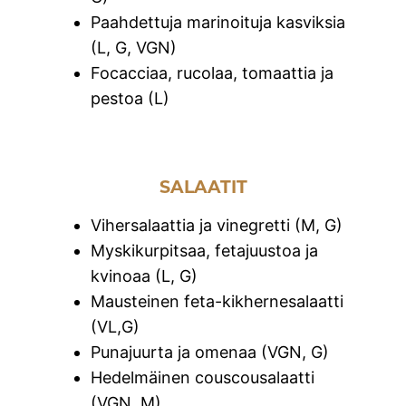
Paahdettuja marinoituja kasviksia
(L, G, VGN)
Focacciaa, rucolaa, tomaattia ja
pestoa (L)
SALAATIT
Vihersalaattia ja vinegretti (M, G)
Myskikurpitsaa, fetajuustoa ja
kvinoaa (L, G)
Mausteinen feta-kikhernesalaatti
(VL,G)
Punajuurta ja omenaa (VGN, G)
Hedelmäinen couscousalaatti
(VGN, M)