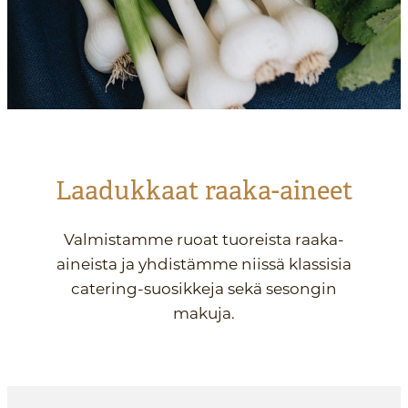
Laadukkaat raaka-aineet
Valmistamme ruoat tuoreista raaka-
aineista ja yhdistämme niissä klassisia
catering-suosikkeja sekä sesongin
makuja.