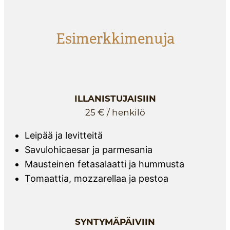
Esimerkkimenuja
ILLANISTUJAISIIN
25 € / henkilö
Leipää ja levitteitä
Savulohicaesar ja parmesania
Mausteinen fetasalaatti ja hummusta
Tomaattia, mozzarellaa ja pestoa
SYNTYMÄPÄIVIIN