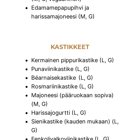
Edamamepapupihvi ja
harissamajoneesi (M, G)
KASTIKKEET
Kermainen pippurikastike (L, G)
Punaviinikastike (L, G)
Béarnaisekastike (L, G)
Rosmariinikastike (L, G)
Majoneesi (pääruokaan sopiva)
(M, G)
Harissajogurtti (L, G)
Sienikastike (kauden mukaan) (L,
G)
Fenkolivalkoviinikastike (L, G)