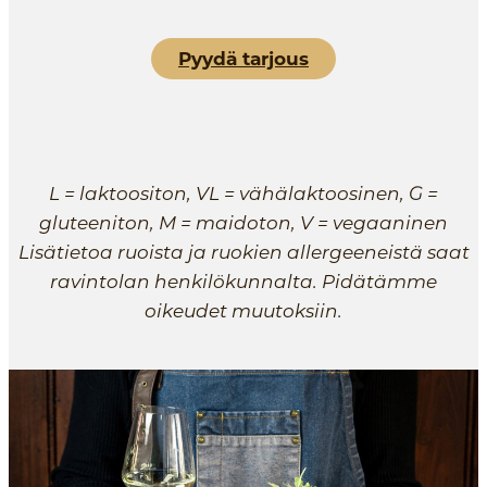
Pyydä tarjous
L = laktoositon, VL = vähälaktoosinen, G =
gluteeniton, M = maidoton, V = vegaaninen
Lisätietoa ruoista ja ruokien allergeeneistä saat
ravintolan henkilökunnalta. Pidätämme
oikeudet muutoksiin.