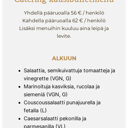
Yhdellä pääruoalla 56 € / henkilö
Kahdella pääruoalla 62 € / henkilö
Lisäksi menuihin kuuluu aina leipä ja
levite.
ALKUUN
Salaattia, semikuivattuja tomaatteja ja
vinegrette (VGN, G)
Marinoituja kasviksia, rucolaa ja
siemeniä (VGN, G)
Couscoussalaatti punajuurella ja
fetalla (L)
Caesarsalaatti pekonilla ja
parmesanilla (VL)